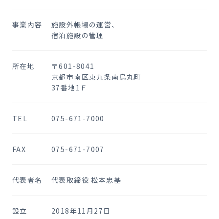
事業内容
施設外帳場の運営、
宿泊施設の管理
所在地
〒601-8041
京都市南区東九条南烏丸町
37番地1Ｆ
TEL
075-671-7000
FAX
075-671-7007
代表者名
代表取締役 松本忠基
設立
2018年11月27日