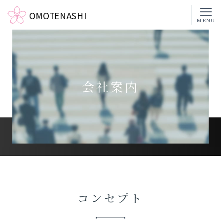
OMOTENASHI
MENU
会社案内
コンセプト