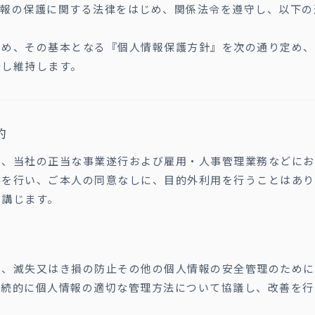
情報の保護に関する法律をはじめ、関係法令を遵守し、以下の
ため、その基本となる『個人情報保護方針』を次の通り定め、
行し維持します。
的
は、当社の正当な事業遂行および雇用・人事管理業務などにお
供を行い、ご本人の同意なしに、目的外利用を行うことはあり
を講じます。
い、滅失又はき損の防止その他の個人情報の安全管理のために
継続的に個人情報の適切な管理方法について協議し、改善を行