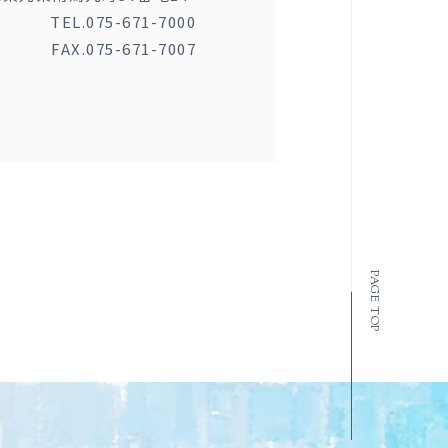
TEL.075-671-7000
FAX.075-671-7007
PAGE TOP