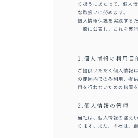
り扱うにあたって、個人
な取扱いに努めます。
個人情報保護を実践する
一般に公表し、これを実
個人情報の利用目
ご提供いただく個人情報
の範囲内でのみ利用、提
用を行わないための措置
個人情報の管理
当社は、個人情報の漏え
ります。また、当社は、