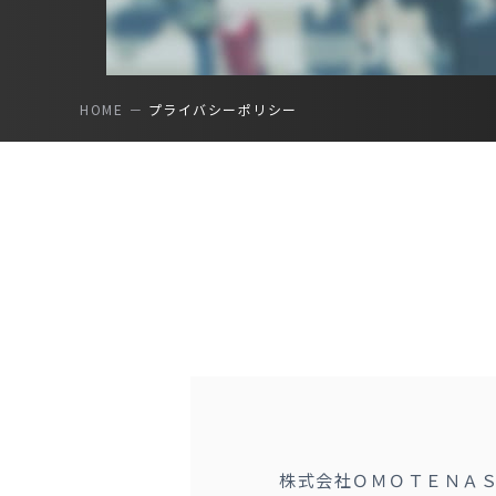
HOME
プライバシーポリシー
株式会社ＯＭＯＴＥＮＡ