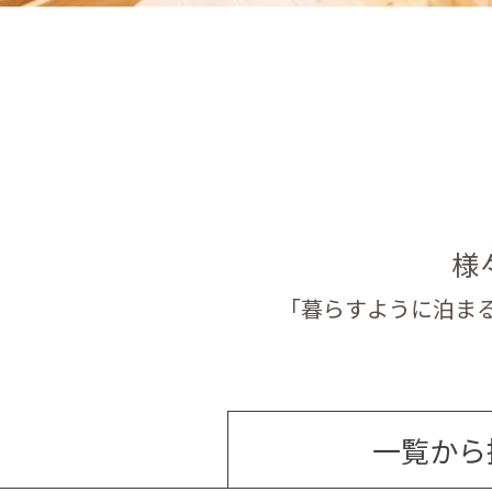
様
「暮らすように泊ま
一覧から