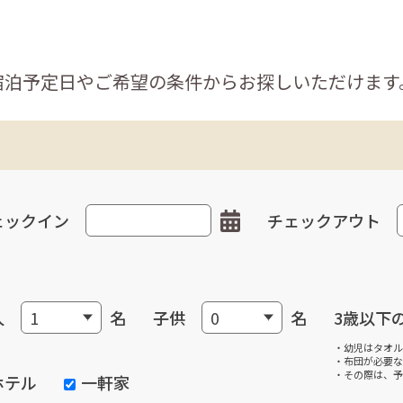
宿泊予定日やご希望の条件からお探しいただけます
ェックイン
チェックアウト
人
名
子供
名
3歳以下
・幼児はタオル
・布団が必要な
・その際は、予
ホテル
一軒家