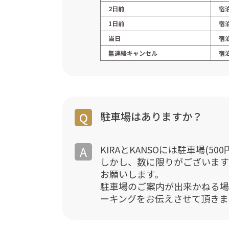
2日前
宿
1日前
宿
当日
宿
無連絡キャンセル
宿
駐車場はありますか？
KIRAとKANSOには駐車場(50
しかし、数に限りがございます
お願いします。
駐車場のご案内が出来かねる場
ーキングをお伝えさせて頂きま