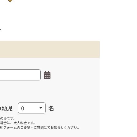
。
の幼児
名
のみです。
場合は、大人料金です。
約フォームのご要望・ご質問にてお知らせください。