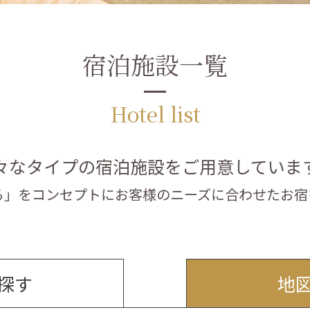
宿泊施設一覧
Hotel list
々なタイプの宿泊施設を
ご用意していま
る」をコンセプトに
お客様のニーズに合わせたお宿
探す
地