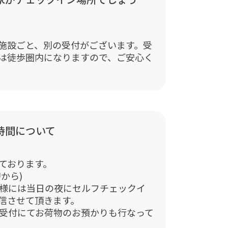
施設ごと、別の受付がございます。受
は徒歩圏内になりますので、ご安心く
時間について
っております。
時から)
客様には当日の夜にセルフチェックイ
信させて頂きます。
ら受付にてお荷物のお預かりも行なって