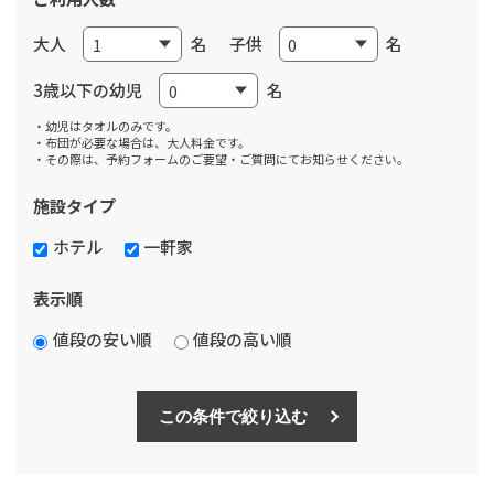
大人
名
子供
名
3歳以下の幼児
名
・幼児はタオルのみです。
・布団が必要な場合は、大人料金です。
・その際は、予約フォームのご要望・ご質問にてお知らせください。
施設タイプ
ホテル
一軒家
表示順
値段の安い順
値段の高い順
この条件で絞り込む